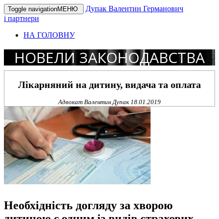
Дупак Валентин Германович
Toggle navigation
МЕНЮ
і партнери
НА ГОЛОВНУ
НОВЕЛИ ЗАКОНОДАВСТВА
Лікарняний на дитину, видача та оплата
Адвокат Валентин Дупак
18.01.2019
Необхідність догляду за хворою
дитиною є одним із видів страхових