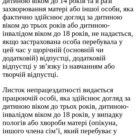
дитиною віком до 14 років та в разі
захворювання матері або іншої особи, яка
фактично здійснює догляд за дитиною
віком до трьох років або дитиною-
інвалідом віком до 18 років, не надається,
якщо застрахована особа перебувала у
цей час у щорічній (основній чи
додатковій) відпустці, додатковій
відпустці у зв’язку із навчанням або
творчій відпустці.
Листок непрацездатності видається
працюючій особі, яка здійснює догляд за
дитиною віком до трьох років, дитиною-
інвалідом віком до 18 років, у випадку
пологів або хвороби матері (опікуна,
іншого члена сім’ї, який перебуває у