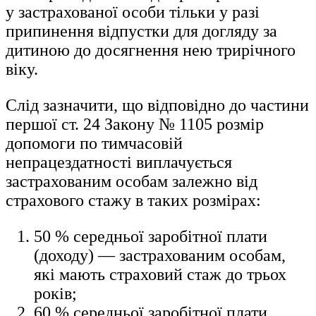
у застрахованої особи тільки у разі
припинення відпустки для догляду за
дитиною до досягнення нею трирічного
віку.
Слід зазначити, що відповідно до частини
першої ст. 24 Закону № 1105 розмір
допомоги по тимчасовій
непрацездатності виплачується
застрахованим особам залежно від
страхового стажу в таких розмірах:
50 % середньої заробітної плати
(доходу) — застрахованим особам,
які мають страховий стаж до трьох
років;
60 % середньої заробітної плати