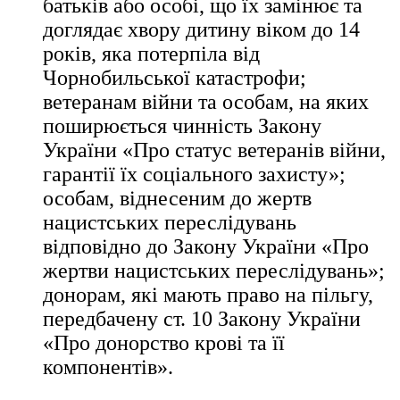
батьків або особі, що їх замінює та
доглядає хвору дитину віком до 14
років, яка потерпіла від
Чорнобильської катастрофи;
ветеранам війни та особам, на яких
поширюється чинність Закону
України «Про статус ветеранів війни,
гарантії їх соціального захисту»;
особам, віднесеним до жертв
нацистських переслідувань
відповідно до Закону України «Про
жертви нацистських переслідувань»;
донорам, які мають право на пільгу,
передбачену ст. 10 Закону України
«Про донорство крові та її
компонентів».