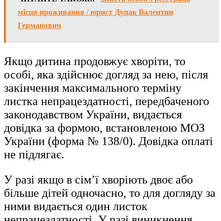
місця проживання / юрист Дупак Валентин
Германович
Якщо дитина продовжує хворіти, то
особі, яка здійснює догляд за нею, після
закінчення максимального терміну
листка непрацездатності, передбаченого
законодавством України, видається
довідка за формою, встановленою МОЗ
України (форма № 138/0). Довідка оплаті
не підлягає.
У разі якщо в сім’ї хворіють двоє або
більше дітей одночасно, то для догляду за
ними видається один листок
непрацездатності. У разі виникнення