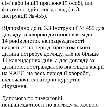
сім’ї або іншій працюючій особі, що
фактично здійснює догляд (п. 3.1
Інструкції № 455).
Відповідно до п. 3.3 Інструкції № 455 для
догляду за хворою дитиною віком до
14 років листок непрацездатності
видається на період, протягом якого
дитина потребує догляду, але не більше
14 календарних днів, а для догляду за
дитиною, постраждалою внаслідок аварії
на ЧАЕС, на весь період її хвороби,
включаючи санаторно-курортне
лікування.
Допомога по тимчасовій
непрацездатності по догляду за хворою