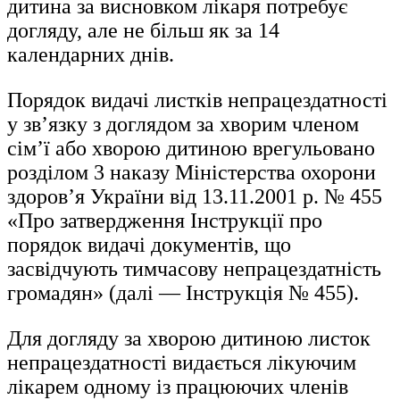
дитина за висновком лікаря потребує
догляду, але не більш як за 14
календарних днів.
Порядок видачі листків непрацездатності
у зв’язку з доглядом за хворим членом
сім’ї або хворою дитиною врегульовано
розділом 3 наказу Міністерства охорони
здоров’я України від 13.11.2001 р. № 455
«Про затвердження Інструкції про
порядок видачі документів, що
засвідчують тимчасову непрацездатність
громадян» (далі — Інструкція № 455).
Для догляду за хворою дитиною листок
непрацездатності видається лікуючим
лікарем одному із працюючих членів