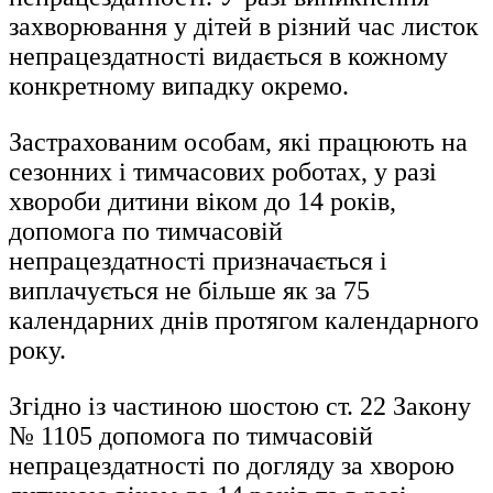
захворювання у дітей в різний час листок
непрацездатності видається в кожному
конкретному випадку окремо.
Застрахованим особам, які працюють на
сезонних і тимчасових роботах, у разі
хвороби дитини віком до 14 років,
допомога по тимчасовій
непрацездатності призначається і
виплачується не більше як за 75
календарних днів протягом календарного
року.
Згідно із частиною шостою ст. 22 Закону
№ 1105 допомога по тимчасовій
непрацездатності по догляду за хворою