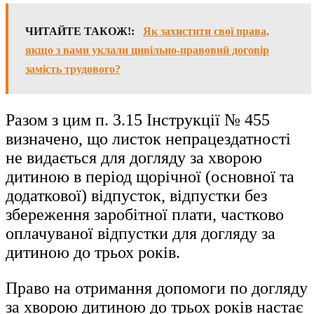
ЧИТАЙТЕ ТАКОЖ!:
Як захистити свої права,
якщо з вами уклали цивільно-правовий договір
замість трудового?
Разом з цим п. 3.15 Інструкції № 455
визначено, що листок непрацездатності
не видається для догляду за хворою
дитиною в період щорічної (основної та
додаткової) відпусток, відпустки без
збереження заробітної плати, частково
оплачуваної відпустки для догляду за
дитиною до трьох років.
Право на отримання допомоги по догляду
за хворою дитиною до трьох років настає