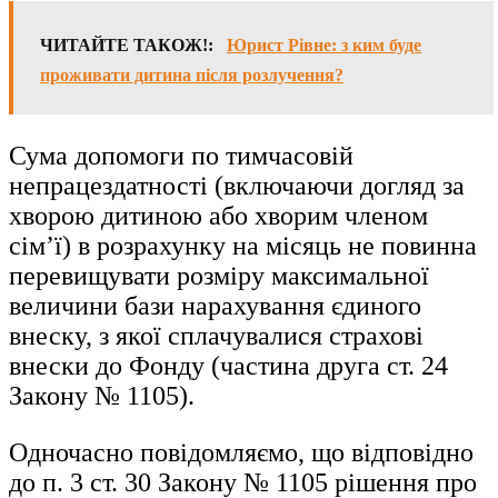
ЧИТАЙТЕ ТАКОЖ!:
Юрист Рівне: з ким буде
проживати дитина після розлучення?
Сума допомоги по тимчасовій
непрацездатності (включаючи догляд за
хворою дитиною або хворим членом
сім’ї) в розрахунку на місяць не повинна
перевищувати розміру максимальної
величини бази нарахування єдиного
внеску, з якої сплачувалися страхові
внески до Фонду (частина друга ст. 24
Закону № 1105).
Одночасно повідомляємо, що відповідно
до п. 3 ст. 30 Закону № 1105 рішення про