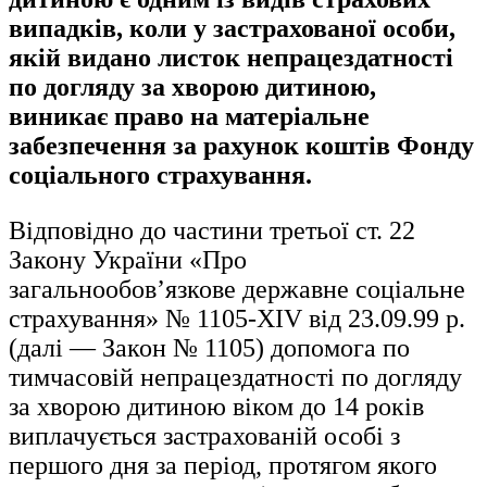
випадків, коли у застрахованої особи,
якій видано листок непрацездатності
по догляду за хворою дитиною,
виникає право на матеріальне
забезпечення за рахунок коштів Фонду
соціального страхування.
Відповідно до частини третьої ст. 22
Закону України «Про
загальнообов’язкове державне соціальне
страхування» № 1105-XIV від 23.09.99 р.
(далі — Закон № 1105) допомога по
тимчасовій непрацездатності по догляду
за хворою дитиною віком до 14 років
виплачується застрахованій особі з
першого дня за період, протягом якого