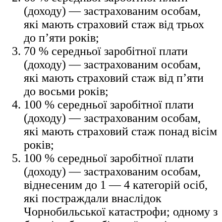
(доходу) — застрахованим особам,
які мають страховий стаж від трьох
до п’яти років;
70 % середньої заробітної плати
(доходу) — застрахованим особам,
які мають страховий стаж від п’яти
до восьми років;
100 % середньої заробітної плати
(доходу) — застрахованим особам,
які мають страховий стаж понад вісім
років;
100 % середньої заробітної плати
(доходу) — застрахованим особам,
віднесеним до 1 — 4 категорій осіб,
які постраждали внаслідок
Чорнобильської катастрофи; одному з