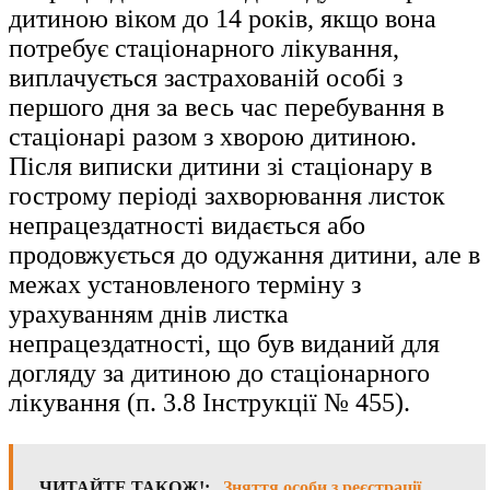
дитиною віком до 14 років, якщо вона
потребує стаціонарного лікування,
виплачується застрахованій особі з
першого дня за весь час перебування в
стаціонарі разом з хворою дитиною.
Після виписки дитини зі стаціонару в
гострому періоді захворювання листок
непрацездатності видається або
продовжується до одужання дитини, але в
межах установленого терміну з
урахуванням днів листка
непрацездатності, що був виданий для
догляду за дитиною до стаціонарного
лікування (п. 3.8 Інструкції № 455).
ЧИТАЙТЕ ТАКОЖ!:
Зняття особи з реєстрації