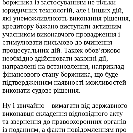
боржника із застосуванням не тільки
юридичних технологій, але і інших дій,
які унеможливлюють виконання рішення,
кредитору бажано виступати активним
учасником виконавчого провадження і
стимулювати письмово до вчинення
процесуальних дій. Також обов’язково
необхідно здійснювати законні дії,
направлені на встановлення, наприклад
фінансового стану боржника, що буде
підтвердженням наявності можливостей
виконати судове рішення.
Ну і звичайно – вимагати від державного
виконавця складення відповідного акту
та звернення до правоохоронних органів
із поданням, а факти повідомленням про