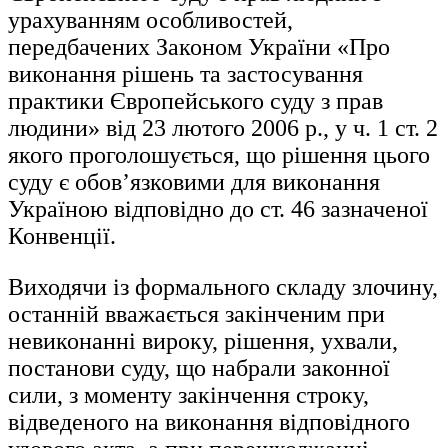
урахуванням особливостей,
передбачених Законом України «Про
виконання рішень та застосування
практики Європейського суду з прав
людини» від 23 лютого 2006 р., у ч. 1 ст. 2
якого проголошується, що рішення цього
суду є обов’язковими для виконання
Україною відповідно до ст. 46 зазначеної
Конвенції.
Виходячи із формального складу злочину,
останній вважається закінченим при
невиконанні вироку, рішення, ухвали,
постанови суду, що набрали законної
сили, з моменту закінчення строку,
відведеного на виконання відповідного