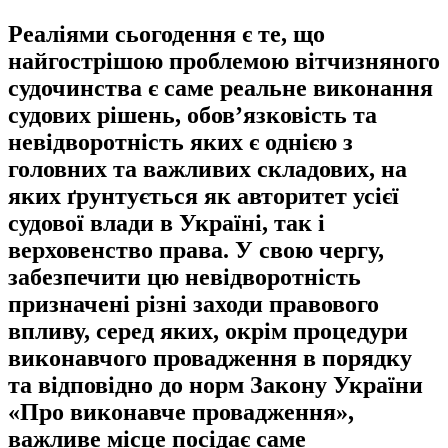
Реаліями сьогодення є те, що
найгострішою проблемою вітчизняного
судочинства є саме реальне виконання
судових рішень, обов’язковість та
невідворотність яких є однією з
головних та важливих складових, на
яких ґрунтується як авторитет усієї
судової влади в Україні, так і
верховенство права. У свою чергу,
забезпечити цю невідворотність
призначені різні заходи правового
впливу, серед яких, окрім процедури
виконавчого провадження в порядку
та відповідно до норм Закону України
«Про виконавче провадження»,
важливе місце посідає саме