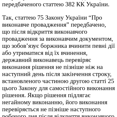
передбаченого статтею 382 КК України.
Так, статтею 75 Закону України “Про
виконавче провадження” передбачено,
що після відкриття виконавчого
провадження за виконавчим документом,
що зобов’язує боржника вчинити певні дії
або утриматися від їх вчинення,
державний виконавець перевіряє
виконання рішення не пізніше ніж на
наступний день після закінчення строку,
встановленого частиною другою статті 25
цього Закону для самостійного виконання
рішення. Якщо рішення підлягає
негайному виконанню, його виконання
перевіряється не пізніше наступного
робочого дня після відкриття виконавчого