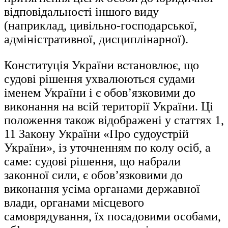
відповідальності іншого виду
(наприклад, цивільно-господарської,
адміністративної, дисциплінарної).
Конституція України встановлює, що
судові рішення ухвалюються судами
іменем України і є обов’язковими до
виконання на всій території України. Ці
положення також відображені у статтях 1,
11 Закону України «Про судоустрій
України», із уточненням по колу осіб, а
саме: судові рішення, що набрали
законної сили, є обов’язковими до
виконання усіма органами державної
влади, органами місцевого
самоврядування, їх посадовими особами,