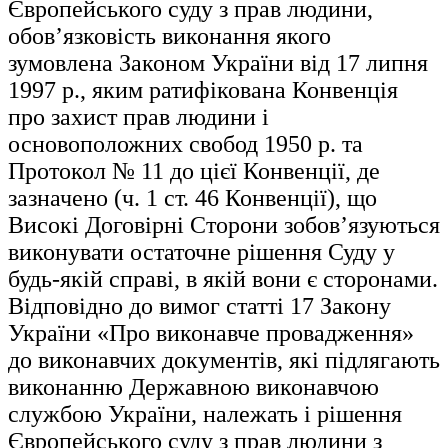
Європейського суду з прав людини,
обов’язковість виконання якого
зумовлена Законом України від 17 липня
1997 р., яким ратифікована Конвенція
про захист прав людини і
основоположних свобод 1950 р. та
Протокол № 11 до цієї Конвенції, де
зазначено (ч. 1 ст. 46 Конвенції), що
Високі Договірні Сторони зобов’язуються
виконувати остаточне рішення Суду у
будь-якій справі, в якій вони є сторонами.
Відповідно до вимог статті 17 Закону
України «Про виконавче провадження»
до виконавчих документів, які підлягають
виконанню Державною виконавчою
службою України, належать і рішення
Європейського суду з прав людини з