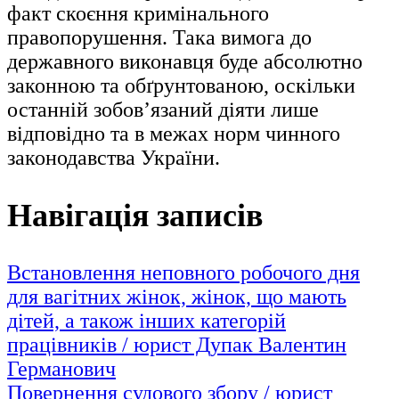
факт скоєння кримінального
правопорушення. Така вимога до
державного виконавця буде абсолютно
законною та обґрунтованою, оскільки
останній зобов’язаний діяти лише
відповідно та в межах норм чинного
законодавства України.
Навігація записів
Встановлення неповного робочого дня
для вагітних жінок, жінок, що мають
дітей, а також інших категорій
працівників / юрист Дупак Валентин
Германович
Повернення судового збору / юрист