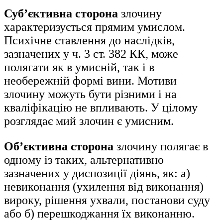
Суб’єктивна сторона
злочину
характеризується прямим умислом.
Психічне ставлення до наслідків,
зазначених у ч. 3 ст. 382 КК, може
полягати як в умисній, так і в
необережній формі вини. Мотиви
злочину можуть бути різними і на
кваліфікацію не впливають. У цілому
розглядає мий злочин є умисним.
Об’єктивна сторона
злочину полягає в
одному із таких, альтернативно
зазначених у диспозиції діянь, як: а)
невиконання (ухилення від виконання)
вироку, рішення ухвали, постанови суду
або б) перешкоджання їх виконанню.