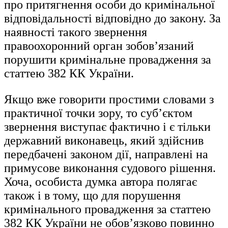
про притягнення особи до кримінальної
відповідальності відповідно до закону. За
наявності такого звернення
правоохоронний орган зобов’язаний
порушити кримінальне провадження за
статтею 382 КК України.
Якщо вже говорити простими словами з
практичної точки зору, то суб’єктом
звернення виступає фактично і є тільки
державний виконавець, який здійснив
передбачені законом дії, направлені на
примусове виконання судового рішення.
Хоча, особиста думка автора полягає
також і в тому, що для порушення
кримінального провадження за статтею
382 КК України не обов’язково повинно