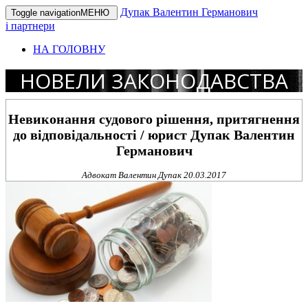
Дупак Валентин Германович
Toggle navigation
МЕНЮ
і партнери
НА ГОЛОВНУ
НОВЕЛИ ЗАКОНОДАВСТВА
Невиконання судового рішення, притягнення
до відповідальності / юрист Дупак Валентин
Германович
Адвокат Валентин Дупак
20.03.2017