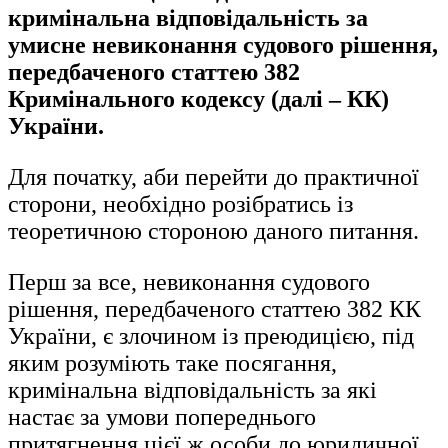
кримінальна відповідальність за
умисне невиконання судового рішення,
передбаченого статтею 382
Кримінального кодексу (далі – КК)
України.
Для початку, аби перейти до практичної
сторони, необхідно розібратись із
теоретичною стороною даного питання.
Перш за все, невиконання судового
рішення, передбаченого статтею 382 КК
України, є злочином із преюдицією, під
яким розуміють таке посягання,
кримінальна відповідальність за які
настає за умови попереднього
притягнення цієї ж особи до юридичної