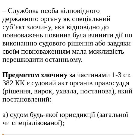
– Службова особа відповідного
державного органу як спеціальний
суб’єкт злочину, яка відповідно до
повноважень повинна була вчинити дії по
виконанню судового рішення або завдяки
своїм повноваженням мала можливість
перешкодити останньому.
Предметом злочину
за частинами 1-3 ст.
382 КК є судовий акт органів правосуддя
(рішення, вирок, ухвала, постанова), який
постановлений:
а) судом будь-якої юрисдикції (загальної
чи спеціалізованої);