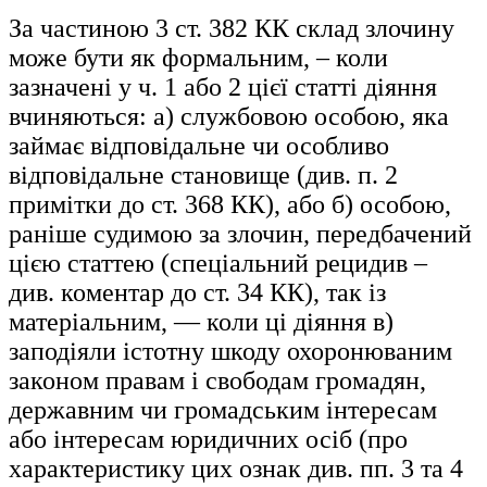
За частиною 3 ст. 382 КК склад злочину
може бути як формальним, – коли
зазначені у ч. 1 або 2 цієї статті діяння
вчиняються: а) службовою особою, яка
займає відповідальне чи особливо
відповідальне становище (див. п. 2
примітки до ст. 368 КК), або б) особою,
раніше судимою за злочин, передбачений
цією статтею (спеціальний рецидив –
див. коментар до ст. 34 КК), так із
матеріальним, — коли ці діяння в)
заподіяли істотну шкоду охоронюваним
законом правам і свободам громадян,
державним чи громадським інтересам
або інтересам юридичних осіб (про
характеристику цих ознак див. пп. 3 та 4