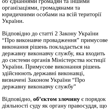
об’єднаннями громадян та іншими
організаціями, громадянами та
юридичними особами на всій території
України.
Відповідно до статті 2 Закону України
“Про виконавче провадження” примусове
виконання рішень покладається на
державну виконавчу службу, яка входить
до системи органів Міністерства юстиції
України. Примусове виконання рішень
здійснюють державні виконавці,
визначені Законом України “Про
державну виконавчу службу”
Відповідно,
об’єктом злочину
є порядок
діяльності суду як органу правосуддя, що