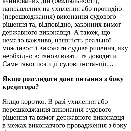
вчинюваних дій (бездіяльності),
направлених на ухилення або протидію
(перешкоджання) виконання судового
рішення та, відповідно, законних вимог
державного виконавця. А також, що
немало важливо, наявність реальної
можливості виконати судове рішення, яку
необхідно встановлювати та доводити.
Саме такої позиції судові інстанції…
Якщо розглядати дане питання з боку
кредитора?
Якщо коротко. В разі ухилення або
перешкоджання виконання судового
рішення та вимог державного виконавця
в межах виконавчого провадження з боку