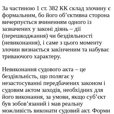
За частиною 1 ст. 382 КК склад злочину є
формальним, бо його об’єктивна сторона
вичерпується вчиненням одного із
зазначених у законі діянь – дії
(перешкоджання) чи бездіяльності
(невиконання), і саме з цього моменту
злочин визнається закінченим та набуває
триваючого характеру.
Невиконання судового акта – це
бездіяльність, що полягає у
незастосуванні передбачених законом і
судовим актом заходів, необхідних для
його виконання, за умови, якщо суб’єкт
був зобов’язаний і мав реальну
можливість виконати судовий акт. Форми