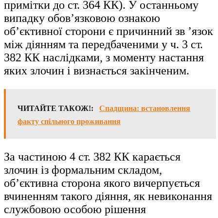
примітки до ст. 364 КК). У останньому
випадку обов’язковою ознакою
об’єктивної сторони є причинний зв ’язок
між діянням та передбаченими у ч. 3 ст.
382 КК наслідками, з моменту настання
яких злочин і визнається закінченим.
ЧИТАЙТЕ ТАКОЖ!:
Спадщина: встановлення
факту спільного проживання
За частиною 4 ст. 382 КК карається
злочин із формальним складом,
об’єктивна сторона якого вичерпується
вчиненням такого діяння, як невиконання
службовою особою рішення