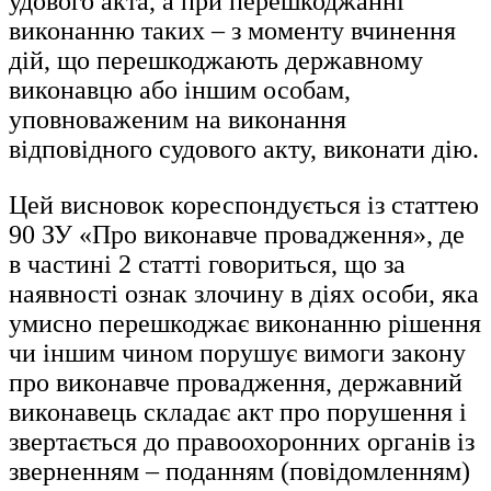
удового акта, а при перешкоджанні
виконанню таких – з моменту вчинення
дій, що перешкоджають державному
виконавцю або іншим особам,
уповноваженим на виконання
відповідного судового акту, виконати дію.
Цей висновок кореспондується із статтею
90 ЗУ «Про виконавче провадження», де
в частині 2 статті говориться, що за
наявності ознак злочину в діях особи, яка
умисно перешкоджає виконанню рішення
чи іншим чином порушує вимоги закону
про виконавче провадження, державний
виконавець складає акт про порушення і
звертається до правоохоронних органів із
зверненням – поданням (повідомленням)