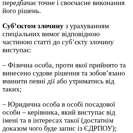
передбачає точне і своєчасне виконання
його рішень.
Суб’єктом злочину
з урахуванням
спеціальних вимог відповідною
частиною статті до суб’єкту злочину
виступає:
– Фізична особа, проти якої прийнято та
винесено судове рішення та зобов’язано
вчинити певні дії або утриматись від
таких;
– Юридична особа в особі посадової
особи – керівника, який виступає від
імені та в інтересах такої (достатнім
доказом чого буде запис із ЄДРПОУ);