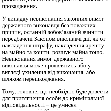
провадження.
У випадку невиконання законних вимог
державного виконавця без поважних
причин, останній зобов’язаний вчинити
передбачені Законом виконавчі дії, як от
накладення штрафу, накладення арешту
на майно та кошти, розшук майна тощо.
Невиконання вимог державного
виконавця може проявлятись або у
вигляді ухилення від виконання, або
шляхом перешкоджання.
Тому, головне, що необхідно буде довести
для притягнення особи до кримінальної
відповідальності – це умисел