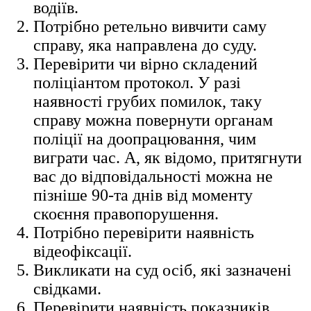
водіїв.
Потрібно ретельно вивчити саму
справу, яка направлена до суду.
Перевірити чи вірно складений
поліціантом протокол. У разі
наявності грубих помилок, таку
справу можна повернути органам
поліції на доопрацювання, чим
виграти час. А, як відомо, притягнути
вас до відповідальності можна не
пізніше 90-та днів від моменту
скоєння правопорушення.
Потрібно перевірити наявність
відеофіксації.
Викликати на суд осіб, які зазначені
свідками.
Перевірити наявність показників