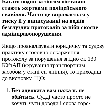
Багато водіїв за збігом обставин
стають жертвами поліцейського
свавілля. Часто це виражається у
тиску й у виписуванні на водіїв
безглуздих протоколів за ніби скоєне
адмінправопорушення.
Якщо проаналізувати юридичну та судову
практику стосовно оскарження
протоколу за порушення згідно ст. 130
КУпАП (керування транспортним
засобом у стані сп’яніння), то приходиш
до висновку, ЩО:
Без адвоката вам нажаль не
обійтись.
Судді часто просто не
хочуть чути доводи і слова горе-