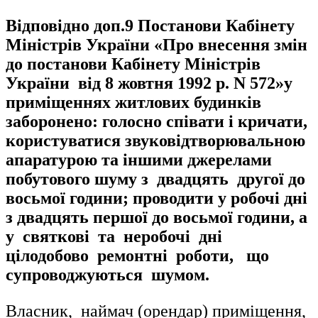
Відповідно доп.9 Постанови Кабінету
Міністрів України «Про внесення змін
до постанови Кабінету Міністрів
України від 8 жовтня 1992 р. N 572»у
приміщеннях житлових будинків
заборонено: голосно співати і кричати,
користуватися звуковідтворювальною
апаратурою та іншими джерелами
побутового шуму з двадцять другої до
восьмої години; проводити у робочі дні
з двадцять першої до восьмої години, а
у святкові та неробочі дні
цілодобово ремонтні роботи, що
супроводжуються шумом.
Власник, наймач (орендар) приміщення,