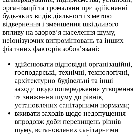
організації та громадяни при здійсненні
будь-яких видів діяльності з метою
відвернення і зменшення шкідливого
впливу на здоров’я населення шуму,
неіонізуючих випромінювань та інших
фізичних факторів зобов’язані:
здійснювати відповідні організаційні,
господарські, технічні, технологічні,
архітектурно-будівельні та інші
заходи щодо попередження утворення
та зниження шуму до рівнів,
установлених санітарними нормами;
вживати заходів щодо недопущення
впродовж доби перевищень рівнів
шуму, встановлених санітарними