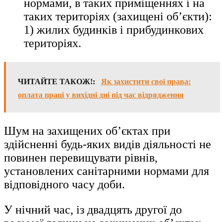
нормами, в таких приміщеннях і на
таких територіях (захищені об’єкти):
1) жилих будинків і прибудинкових
територіях.
ЧИТАЙТЕ ТАКОЖ!:
Як захистити свої права:
оплата праці у вихідні дні під час відрядження
Шум на захищених об’єктах при
здійсненні будь-яких видів діяльності не
повинен перевищувати рівнів,
установлених санітарними нормами для
відповідного часу доби.
У нічний час, із двадцять другої до