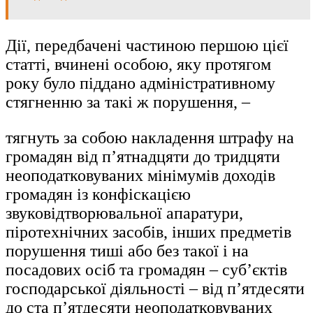
Дії, передбачені частиною першою цієї
статті, вчинені особою, яку протягом
року було піддано адміністративному
стягненню за такі ж порушення, –
тягнуть за собою накладення штрафу на
громадян від п’ятнадцяти до тридцяти
неоподатковуваних мінімумів доходів
громадян із конфіскацією
звуковідтворювальної апаратури,
піротехнічних засобів, інших предметів
порушення тиші або без такої і на
посадових осіб та громадян – суб’єктів
господарської діяльності – від п’ятдесяти
до ста п’ятдесяти неоподатковуваних