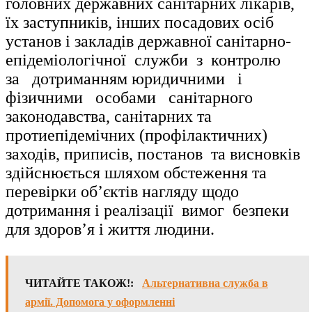
головних державних санітарних лікарів,
їх заступників, інших посадових осіб
установ і закладів державної санітарно-
епідеміологічної служби з контролю
за дотриманням юридичними і
фізичними особами санітарного
законодавства, санітарних та
протиепідемічних (профілактичних)
заходів, приписів, постанов та висновків
здійснюється шляхом обстеження та
перевірки об’єктів нагляду щодо
дотримання і реалізації вимог безпеки
для здоров’я і життя людини.
ЧИТАЙТЕ ТАКОЖ!:
Альтернативна служба в
армії. Допомога у оформленні