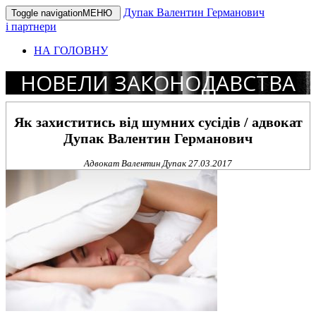
Дупак Валентин Германович
Toggle navigation
МЕНЮ
і партнери
НА ГОЛОВНУ
НОВЕЛИ ЗАКОНОДАВСТВА
Як захиститись від шумних сусідів / адвокат
Дупак Валентин Германович
Адвокат Валентин Дупак
27.03.2017