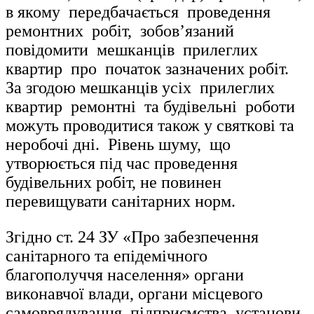
в якому передбачається проведення
ремонтних робіт, зобов’язаний
повідомити мешканців прилеглих
квартир про початок зазначених робіт.
За згодою мешканців усіх прилеглих
квартир ремонтні та будівельні роботи
можуть проводитися також у святкові та
неробочі дні. Рівень шуму, що
утворюється під час проведення
будівельних робіт, не повинен
перевищувати санітарних норм.
Згідно ст. 24 ЗУ «Про забезпечення
санітарного та епідемічного
благополуччя населення» органи
виконавчої влади, органи місцевого
самоврядування, підприємства, установи,