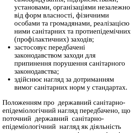
установами, організаціями незалежно
від форм власності, фізичними
особами та громадянами, реалізацією
ними санітарних та протиепідемічних
(профілактичних) заходів;
застосовує передбачені
законодавством заходи для
припинення порушення санітарного
законодавства;
здійснює нагляд за дотриманням
вимог санітарних норм у стандартах.
Положенням про державний санітарно-
епідеміологічний нагляд передбачено, що
поточний державний санітарно-
епідеміологічний нагляд як діяльність