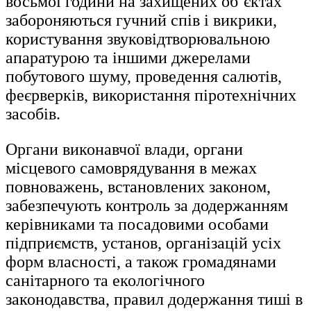
восьмої години на захищених об’єктах
забороняються гучний спів і викрики,
користування звуковідтворювальною
апаратурою та іншими джерелами
побутового шуму, проведення салютів,
феєрверків, використання піротехнічних
засобів.
Органи виконавчої влади, органи
місцевого самоврядування в межах
повноважень, встановлених законом,
забезпечують контроль за додержанням
керівниками та посадовими особами
підприємств, установ, організацій усіх
форм власності, а також громадянами
санітарного та екологічного
законодавства, правил додержання тиші в