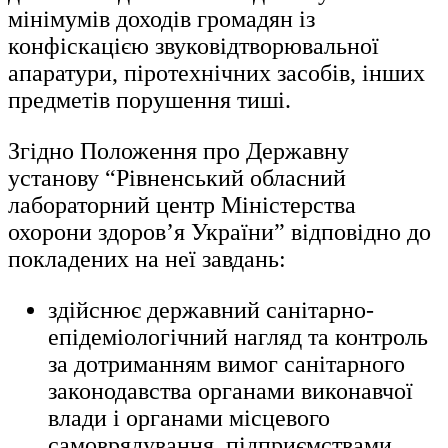
мінімумів доходів громадян із
конфіскацією звуковідтворювальної
апаратури, піротехнічних засобів, інших
предметів порушення тиші.
Згідно Положення про Державну
установу “Рівненський обласний
лабораторний центр Міністерства
охорони здоров’я України” відповідно до
покладених на неї завдань:
здійснює державний санітарно-
епідеміологічний нагляд та контроль
за дотриманням вимог санітарного
законодавства органами виконавчої
влади і органами місцевого
самоврядування, підприємствами,