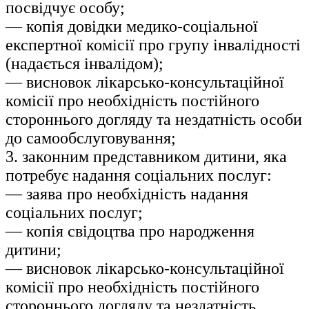
посвідчує особу;
— копія довідки медико-соціальної
експертної комісії про групу інвалідності
(надається інвалідом);
— висновок лікарсько-консультаційної
комісії про необхідність постійного
стороннього догляду та нездатність особи
до самообслуговування;
3. законним представником дитини, яка
потребує надання соціальних послуг:
— заява про необхідність надання
соціальних послуг;
— копія свідоцтва про народження
дитини;
— висновок лікарсько-консультаційної
комісії про необхідність постійного
стороннього догляду та нездатність