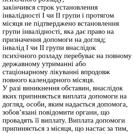
закінчився строк установлення
інвалідності I чи II групи і протягом
місяця не підтверджено встановлення
групи інвалідності, яка дає право на
призначення допомоги на догляд;
інвалід I чи II групи внаслідок
психічного розладу перебуває на повному
державному утриманні або
стаціонарному лікуванні впродовж
повного календарного місяця.
У разі виникнення обставин, внаслідок
яких припиняється виплата допомоги на
догляд, особи, яким надається допомога,
зобов’язані повідомити органи, що
провадять її виплату. Виплата допомоги
припиняється з місяця, що настає за тим,