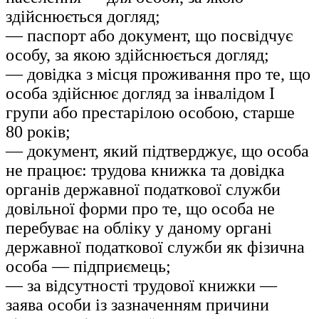
здійснюється догляд;
— паспорт або документ, що посвідчує
особу, за якою здійснюється догляд;
— довідка з місця проживання про те, що
особа здійснює догляд за інвалідом І
групи або престарілою особою, старше
80 років;
— документ, який підтверджує, що особа
не працює: трудова книжка та довідка
органів державної податкової служби
довільної форми про те, що особа не
перебуває на обліку у даному органі
державної податкової служби як фізична
особа — підприємець;
— за відсутності трудової книжки —
заява особи із зазначенням причини