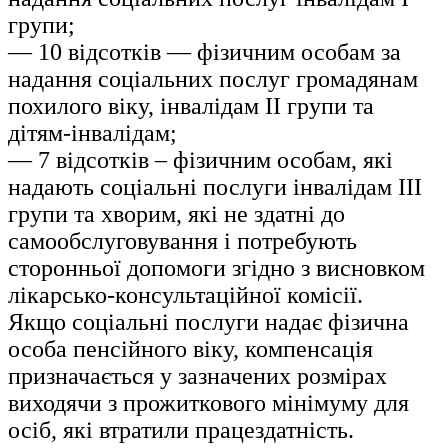
групи;
— 10 відсотків — фізичним особам за
надання соціальних послуг громадянам
похилого віку, інвалідам II групи та
дітям-інвалідам;
— 7 відсотків – фізичним особам, які
надають соціальні послуги інвалідам III
групи та хворим, які не здатні до
самообслуговування і потребують
сторонньої допомоги згідно з висновком
лікарсько-консультаційної комісії.
Якщо соціальні послуги надає фізична
особа пенсійного віку, компенсація
призначається у зазначених розмірах
виходячи з прожиткового мінімуму для
осіб, які втратили працездатність.