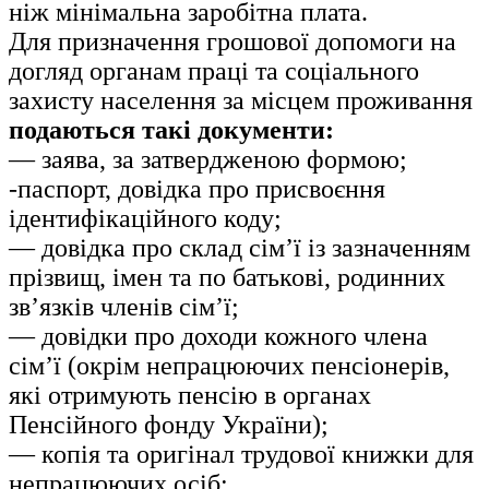
ніж мінімальна заробітна плата.
Для призначення грошової допомоги на
догляд органам праці та соціального
захисту населення за місцем проживання
подаються такі документи:
— заява, за затвердженою формою;
-паспорт, довідка про присвоєння
ідентифікаційного коду;
— довідка про склад сім’ї із зазначенням
прізвищ, імен та по батькові, родинних
зв’язків членів сім’ї;
— довідки про доходи кожного члена
сім’ї (окрім непрацюючих пенсіонерів,
які отримують пенсію в органах
Пенсійного фонду України);
— копія та оригінал трудової книжки для
непрацюючих осіб;