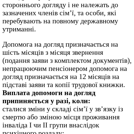
стороннього догляду і не належать до
зазначених членів сім’ї, та особи, які
перебувають на повному державному
утриманні.
Допомога на догляд призначається на
шість місяців з місяця звернення
(подання заяви з комплектом документів),
непрацюючим пенсіонером допомога на
догляд призначається на 12 місяців на
підставі заяви та копії трудової книжки.
Виплата допомоги на догляд
припиняється у разі, коли:
сталися зміни у складі сім’ї у зв’язку із
смертю або зміною місця проживання
інваліда I чи II групи внаслідок
психічного розладу;