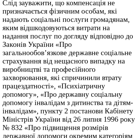
Слід зауважити, що компенсація не
призначається фізичним особам, які
надають соціальні послуги громадянам,
яким відшкодовуються витрати на
надання послуг по догляду відповідно до
Законів України «Про
загальнообов’язкове державне соціальне
страхування від нещасного випадку на
виробництві та професійного
захворювання, які спричинили втрату
працездатності», «Психіатричну
допомогу», «Про державну соціальну
допомогу інвалідам з дитинства та дітям-
інвалідам», пункту 2 постанови Кабінету
Міністрів України від 26 липня 1996 року
№ 832 «Про підвищення розмірів
державної допомоги окремим категоріям