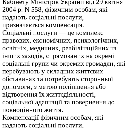
Кабінету Міністрів України від 29 квітня
2004 р. N 558, фізичним особам, які
надають соціальні послуги,
призначається компенсація.
Соціальні послуги — це комплекс
правових, економічних, психологічних,
освітніх, медичних, реабілітаційних та
інших заходів, спрямованих на окремі
соціальні групи чи окремих громадян, які
перебувають у складних життєвих
обставинах та потребують сторонньої
допомоги, з метою поліпшення або
відтворення їх життєдіяльності,
соціальної адаптації та повернення до
повноцінного життя.
Компенсації фізичним особам, які
надають соціальні послуги,