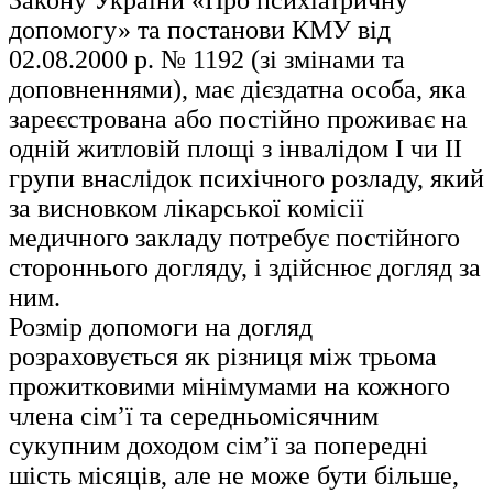
Закону України «Про психіатричну
допомогу» та постанови КМУ від
02.08.2000 р. № 1192 (зі змінами та
доповненнями), має дієздатна особа, яка
зареєстрована або постійно проживає на
одній житловій площі з інвалідом I чи II
групи внаслідок психічного розладу, який
за висновком лікарської комісії
медичного закладу потребує постійного
стороннього догляду, і здійснює догляд за
ним.
Розмір допомоги на догляд
розраховується як різниця між трьома
прожитковими мінімумами на кожного
члена сім’ї та середньомісячним
сукупним доходом сім’ї за попередні
шість місяців, але не може бути більше,