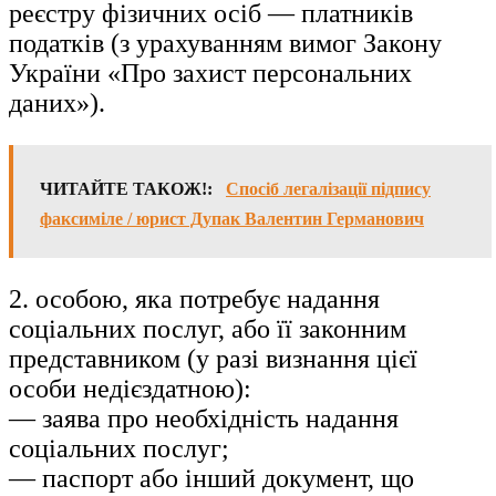
реєстру фізичних осіб — платників
податків (з урахуванням вимог Закону
України «Про захист персональних
даних»).
ЧИТАЙТЕ ТАКОЖ!:
Спосіб легалізації підпису
факсиміле / юрист Дупак Валентин Германович
2. особою, яка потребує надання
соціальних послуг, або її законним
представником (у разі визнання цієї
особи недієздатною):
— заява про необхідність надання
соціальних послуг;
— паспорт або інший документ, що