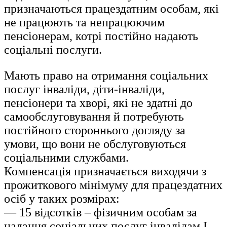
призначаються працездатним особам, які
не працюють та непрацюючим
пенсіонерам, котрі постійно надають
соціальні послуги.
Мають право на отримання соціальних
послуг інваліди, діти-інваліди,
пенсіонери та хворі, які не здатні до
самообслуговування й потребують
постійного стороннього догляду за
умови, що вони не обслуговуються
соціальними службами.
Компенсація призначається виходячи з
прожиткового мінімуму для працездатних
осіб у таких розмірах:
— 15 відсотків – фізичним особам за
надання соціальних послуг інвалідам I