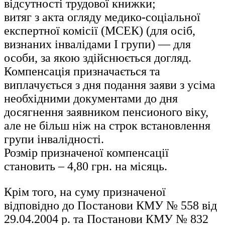
відсутності трудової книжки;
витяг з акта огляду медико-соціальної
експертної комісії (МСЕК) (для осіб,
визнаних інвалідами І групи) — для
особи, за якою здійснюється догляд.
Компенсація призначається та
виплачується з дня подання заяви з усіма
необхідними документами до дня
досягнення заявником пенсионого віку,
але не більш ніж на строк встановлення
групи інвалідності.
Розмір призначеної компенсації
становить – 4,80 грн. на місяць.
Крім того, на суму призначеної
відповідно до Постанови КМУ № 558 від
29.04.2004 р. та Постанови КМУ № 832