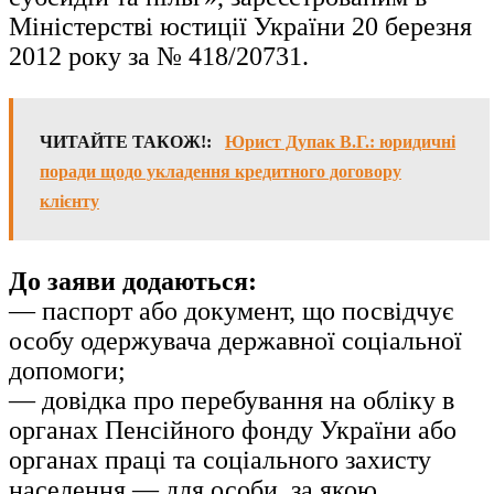
Міністерстві юстиції України 20 березня
2012 року за № 418/20731.
ЧИТАЙТЕ ТАКОЖ!:
Юрист Дупак В.Г.: юридичні
поради щодо укладення кредитного договору
клієнту
До заяви додаються:
— паспорт або документ, що посвідчує
особу одержувача державної соціальної
допомоги;
— довідка про перебування на обліку в
органах Пенсійного фонду України або
органах праці та соціального захисту
населення — для особи, за якою