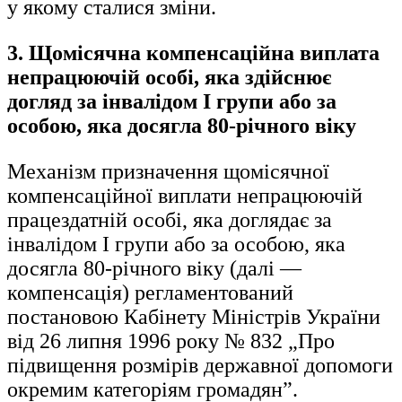
у якому сталися зміни.
3. Щомісячна компенсаційна виплата
непрацюючій особі, яка здійснює
догляд за інвалідом І групи або за
особою, яка досягла 80-річного віку
Механізм призначення щомісячної
компенсаційної виплати непрацюючій
працездатній особі, яка доглядає за
інвалідом І групи або за особою, яка
досягла 80-річного віку (далі —
компенсація) регламентований
постановою Кабінету Міністрів України
від 26 липня 1996 року № 832 „Про
підвищення розмірів державної допомоги
окремим категоріям громадян”.