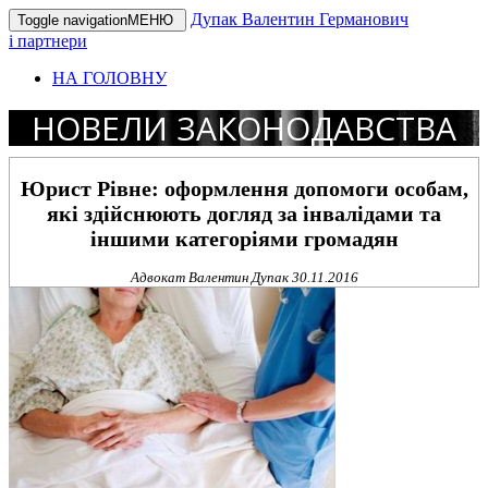
Дупак Валентин Германович
Toggle navigation
МЕНЮ
і партнери
НА ГОЛОВНУ
НОВЕЛИ ЗАКОНОДАВСТВА
Юрист Рівне: оформлення допомоги особам,
які здійснюють догляд за інвалідами та
іншими категоріями громадян
Адвокат Валентин Дупак
30.11.2016