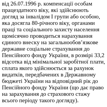
від 26.07.1996 р. компенсації особам
працездатного віку, які здійснюють
догляд за інвалідом І групи або особою,
яка досягла 80-річного віку, органами
праці та соціального захисту населення
щомісячно проводиться нарахування
єдиного внеску на загальнообов’язкове
державне соціальне страхування до
Пенсійного фонду України, в розмірі 33,2
відсотка від мінімальної заробітної плати,
сплата якого здійснюється за рахунок
видатків, передбачених в Державному
бюджеті України на відповідний рік до
Пенсійного фонду України (що дає право
на зарахування до страхового стажу
всього періоду такого догляду).