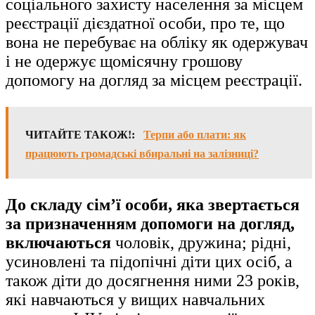
соціального захисту населення за місцем
реєстрації дієздатної особи, про те, що
вона не перебуває на обліку як одержувач
і не одержує щомісячну грошову
допомогу на догляд за місцем реєстрації.
ЧИТАЙТЕ ТАКОЖ!:
Терпи або плати: як
працюють громадські вбиральні на залізниці?
До складу сім’ї особи, яка звертається
за призначенням допомоги на догляд,
включаються
чоловік, дружина; рідні,
усиновлені та підопічні діти цих осіб, а
також діти до досягнення ними 23 років,
які навчаються у вищих навчальних