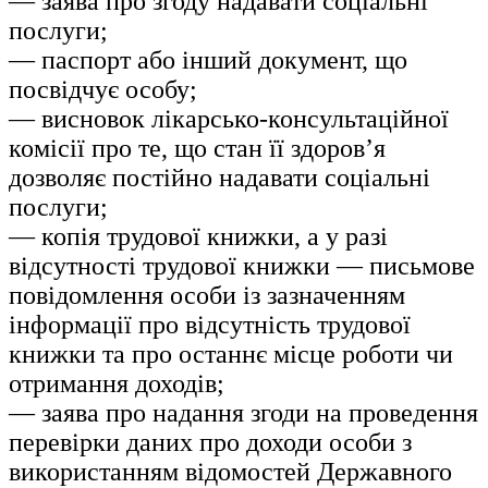
— заява про згоду надавати соціальні
послуги;
— паспорт або інший документ, що
посвідчує особу;
— висновок лікарсько-консультаційної
комісії про те, що стан її здоров’я
дозволяє постійно надавати соціальні
послуги;
— копія трудової книжки, а у разі
відсутності трудової книжки — письмове
повідомлення особи із зазначенням
інформації про відсутність трудової
книжки та про останнє місце роботи чи
отримання доходів;
— заява про надання згоди на проведення
перевірки даних про доходи особи з
використанням відомостей Державного