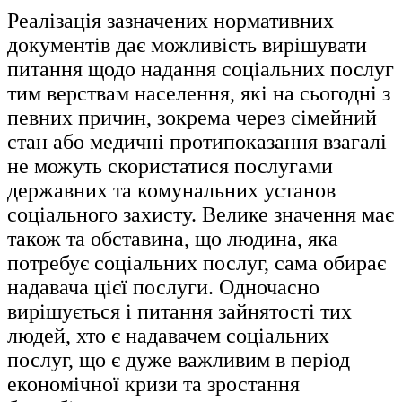
Реалізація зазначених нормативних
документів дає можливість вирішувати
питання щодо надання соціальних послуг
тим верствам населення, які на сьогодні з
певних причин, зокрема через сімейний
стан або медичні протипоказання взагалі
не можуть скористатися послугами
державних та комунальних установ
соціального захисту. Велике значення має
також та обставина, що людина, яка
потребує соціальних послуг, сама обирає
надавача цієї послуги. Одночасно
вирішується і питання зайнятості тих
людей, хто є надавачем соціальних
послуг, що є дуже важливим в період
економічної кризи та зростання