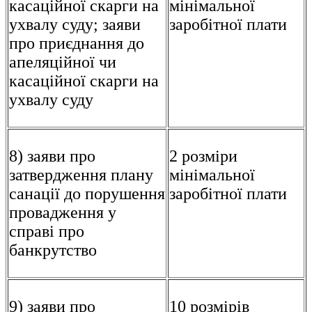
касаційної скарги на
мінімальної
ухвалу суду; заяви
заробітної плати
про приєднання до
апеляційної чи
касаційної скарги на
ухвалу суду
8) заяви про
2 розміри
затвердження плану
мінімальної
санації до порушення
заробітної плати
провадження у
справі про
банкрутство
9) заяви про
10 розмірів