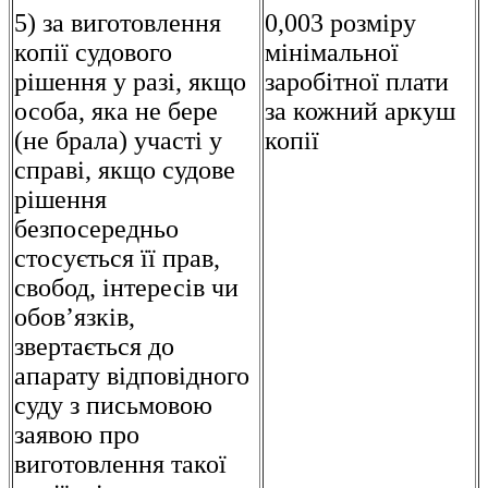
5) за виготовлення
0,003 розміру
копії судового
мінімальної
рішення у разі, якщо
заробітної плати
особа, яка не бере
за кожний аркуш
(не брала) участі у
копії
справі, якщо судове
рішення
безпосередньо
стосується її прав,
свобод, інтересів чи
обов’язків,
звертається до
апарату відповідного
суду з письмовою
заявою про
виготовлення такої