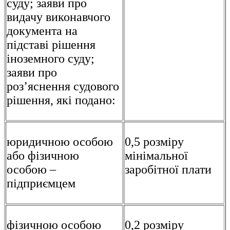
суду; заяви про
видачу виконавчого
документа на
підставі рішення
іноземного суду;
заяви про
роз’яснення судового
рішення, які подано:
юридичною особою
0,5 розміру
або фізичною
мінімальної
особою –
заробітної плати
підприємцем
фізичною особою
0,2 розміру