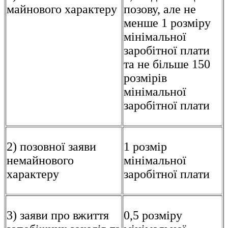
майнового характеру
позову, але не
менше 1 розміру
мінімальної
заробітної плати
та не більше 150
розмірів
мінімальної
заробітної плати
2) позовної заяви
1 розмір
немайнового
мінімальної
характеру
заробітної плати
3) заяви про вжиття
0,5 розміру