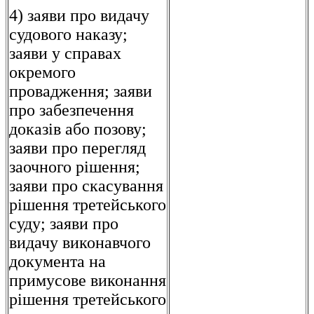
4) заяви про видачу
судового наказу;
заяви у справах
окремого
провадження; заяви
про забезпечення
доказів або позову;
заяви про перегляд
заочного рішення;
заяви про скасування
рішення третейського
суду; заяви про
видачу виконавчого
документа на
примусове виконання
рішення третейського