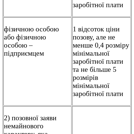
заробітної плати
фізичною особою
1 відсоток ціни
або фізичною
позову, але не
особою –
менше 0,4 розміру
підприємцем
мінімальної
заробітної плати
та не більше 5
розмірів
мінімальної
заробітної плати
2) позовної заяви
немайнового