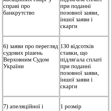
справі про
при поданні
банкрутство
позовної заяви,
іншої заяви і
скарги
6) заяви про перегляд
130 відсотків
судових рішень
ставки, що
Верховним Судом
підлягала сплаті
України
при поданні
позовної заяви,
іншої заяви і
скарги
7) апеляційної і
1 розмір