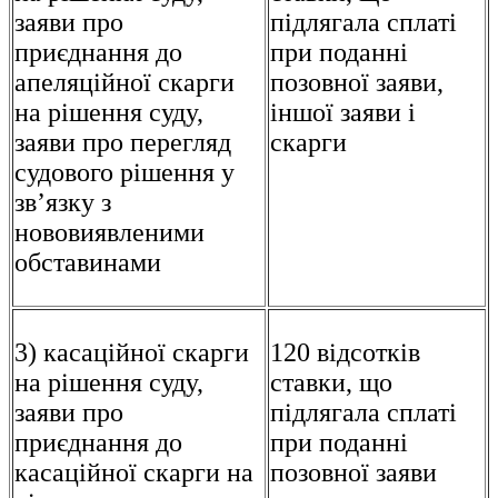
заяви про
підлягала сплаті
приєднання до
при поданні
апеляційної скарги
позовної заяви,
на рішення суду,
іншої заяви і
заяви про перегляд
скарги
судового рішення у
зв’язку з
нововиявленими
обставинами
3) касаційної скарги
120 відсотків
на рішення суду,
ставки, що
заяви про
підлягала сплаті
приєднання до
при поданні
касаційної скарги на
позовної заяви