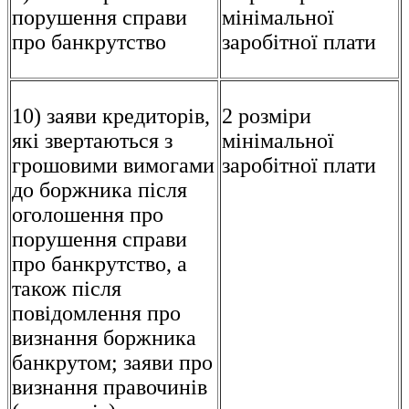
порушення справи
мінімальної
про банкрутство
заробітної плати
10) заяви кредиторів,
2 розміри
які звертаються з
мінімальної
грошовими вимогами
заробітної плати
до боржника після
оголошення про
порушення справи
про банкрутство, а
також після
повідомлення про
визнання боржника
банкрутом; заяви про
визнання правочинів