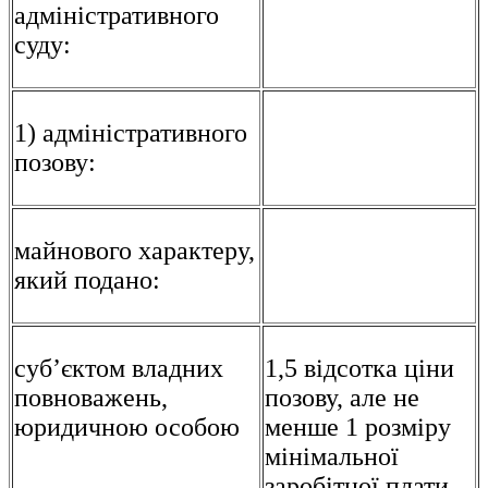
адміністративного
суду:
1) адміністративного
позову:
майнового характеру,
який подано:
суб’єктом владних
1,5 відсотка ціни
повноважень,
позову, але не
юридичною особою
менше 1 розміру
мінімальної
заробітної плати