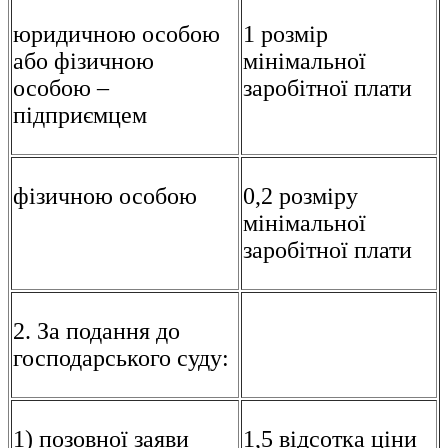
юридичною особою
1 розмір
або фізичною
мінімальної
особою –
заробітної плати
підприємцем
фізичною особою
0,2 розміру
мінімальної
заробітної плати
2. За подання до
господарського суду:
1) позовної заяви
1,5 відсотка ціни