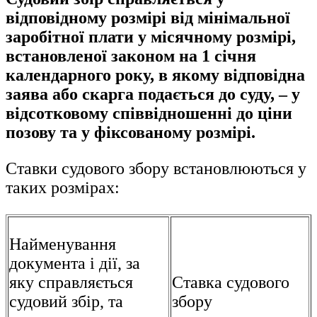
відповідному розмірі від мінімальної
заробітної плати у місячному розмірі,
встановленої законом на 1 січня
календарного року, в якому відповідна
заява або скарга подається до суду, – у
відсотковому співвідношенні до ціни
позову та у фіксованому розмірі.
Ставки судового збору встановлюються у
таких розмірах:
Найменування
документа і дії, за
яку справляється
Ставка судового
судовий збір, та
збору