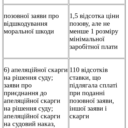
позовної заяви про
1,5 відсотка ціни
відшкодування
позову, але не
моральної шкоди
менше 1 розміру
мінімальної
заробітної плати
6) апеляційної скарги
110 відсотків
на рішення суду;
ставки, що
заяви про
підлягала сплаті
приєднання до
при поданні
апеляційної скарги
позовної заяви,
на рішення суду;
іншої заяви і
апеляційної скарги
скарги
на судовий наказ,