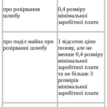
про розірвання
0,4 розміру
шлюбу
мінімальної
заробітної плати
про поділ майна при
1 відсоток ціни
розірванні шлюбу
позову, але не
менше 0,4 розміру
мінімальної
заробітної плати
та не більше 3
розмірів
мінімальної
заробітної плати