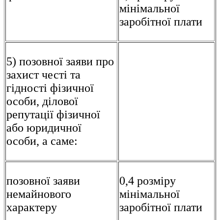
мінімальної
заробітної плати
5) позовної заяви про
захист честі та
гідності фізичної
особи, ділової
репутації фізичної
або юридичної
особи, а саме:
позовної заяви
0,4 розміру
немайнового
мінімальної
характеру
заробітної плати