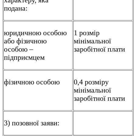
характеру, яка
подана:
юридичною особою
1 розмір
або фізичною
мінімальної
особою –
заробітної плати
підприємцем
фізичною особою
0,4 розміру
мінімальної
заробітної плати
3) позовної заяви: