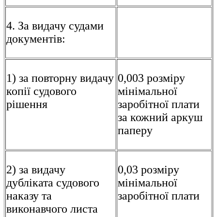
4. За видачу судами
документів:
1) за повторну видачу
0,003 розміру
копії судового
мінімальної
рішення
заробітної плати
за кожний аркуш
паперу
2) за видачу
0,03 розміру
дубліката судового
мінімальної
наказу та
заробітної плати
виконавчого листа