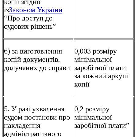
копії згідно
із
Законом України
“Про доступ до
судових рішень”
6) за виготовлення
0,003 розміру
копій документів,
мінімальної
долучених до справи
заробітної плати
за кожний аркуш
копії
5. У разі ухвалення
0,2 розміру
судом постанови про
мінімальної
накладення
заробітної плати”
адміністративного