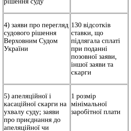
рішення суду
4) заяви про перегляд
130 відсотків
судового рішення
ставки, що
Верховним Судом
підлягала сплаті
України
при поданні
позовної заяви,
іншої заяви та
скарги
5) апеляційної і
1 розмір
касаційної скарги на
мінімальної
ухвалу суду; заяви
заробітної плати
про приєднання до
апеляційної чи