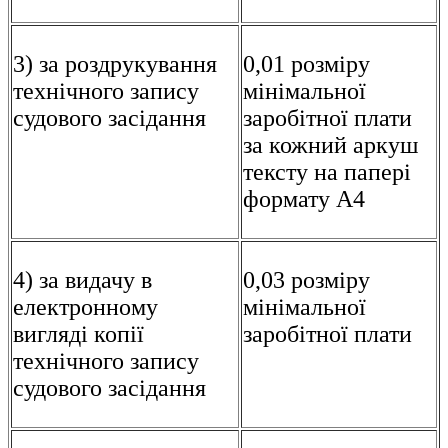
3) за роздрукування
0,01 розміру
технічного запису
мінімальної
судового засідання
заробітної плати
за кожний аркуш
тексту на папері
формату А4
4) за видачу в
0,03 розміру
електронному
мінімальної
вигляді копії
заробітної плати
технічного запису
судового засідання