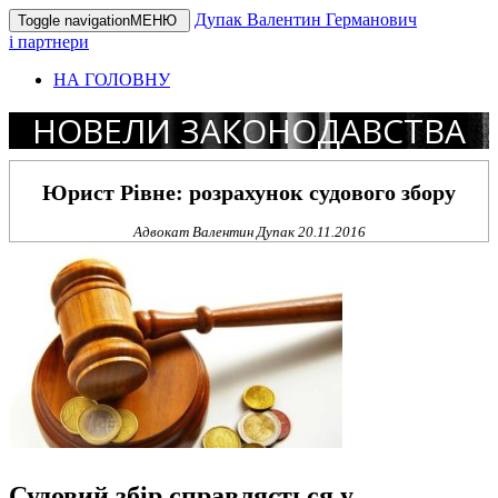
Дупак Валентин Германович
Toggle navigation
МЕНЮ
і партнери
НА ГОЛОВНУ
НОВЕЛИ ЗАКОНОДАВСТВА
Юрист Рівне: розрахунок судового збору
Адвокат Валентин Дупак
20.11.2016
Судовий збір справляється у