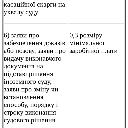
касаційної скарги на
ухвалу суду
6) заяви про
0,3 розміру
забезпечення доказів
мінімальної
або позову, заяви про
заробітної плати
видачу виконавчого
документа на
підставі рішення
іноземного суду,
заяви про зміну чи
встановлення
способу, порядку і
строку виконання
судового рішення