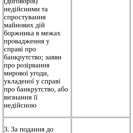
(договорів)
недійсними та
спростування
майнових дій
боржника в межах
провадження у
справі про
банкрутство; заяви
про розірвання
мирової угоди,
укладеної у справі
про банкрутство, або
визнання її
недійсною
3. За подання до