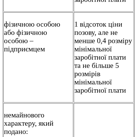
фізичною особою
1 відсоток ціни
або фізичною
позову, але не
особою –
менше 0,4 розміру
підприємцем
мінімальної
заробітної плати
та не більше 5
розмірів
мінімальної
заробітної плати
немайнового
характеру, який
подано: