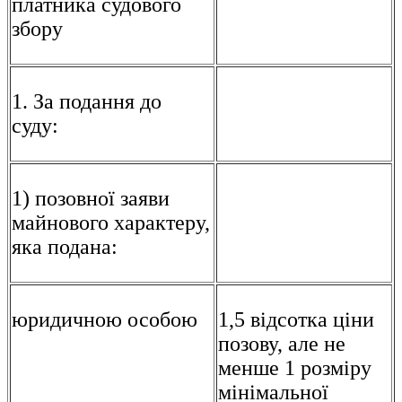
платника судового
збору
1. За подання до
суду:
1) позовної заяви
майнового характеру,
яка подана:
юридичною особою
1,5 відсотка ціни
позову, але не
менше 1 розміру
мінімальної