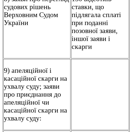
судових рішень
ставки, що
Верховним Судом
підлягала сплаті
України
при поданні
позовної заяви,
іншої заяви і
скарги
9) апеляційної і
касаційної скарги на
ухвалу суду; заяви
про приєднання до
апеляційної чи
касаційної скарги на
ухвалу суду: