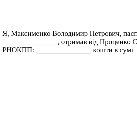
Я, Максименко Володимир Петрович, пасп
_______________, отримав від Проценко С
РНОКПП: _______________ кошти в сумі 150 