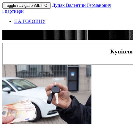
Дупак Валентин Германович
Toggle navigation
МЕНЮ
і партнери
НА ГОЛОВНУ
Купівля