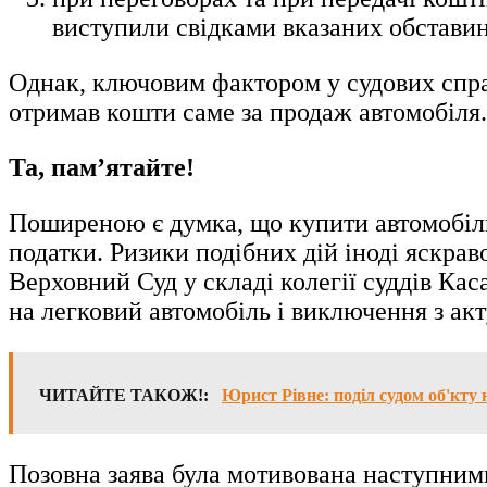
виступили свідками вказаних обставин
Однак, ключовим фактором у судових справ
отримав кошти саме за продаж автомобіля.
Та, пам’ятайте!
Поширеною є думка, що купити автомобіль 
податки. Ризики подібних дій іноді яскрав
Верховний Суд у складі колегії суддів Кас
на легковий автомобіль і виключення з акт
ЧИТАЙТЕ ТАКОЖ!:
Юрист Рівне: поділ судом об'кт
Позовна заява була мотивована наступними