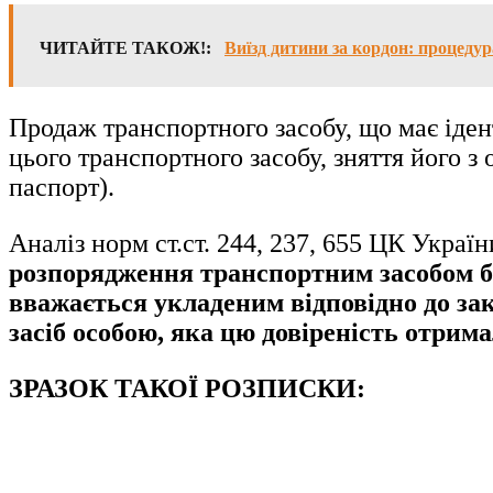
ЧИТАЙТЕ ТАКОЖ!:
Виїзд дитини за кордон: процеду
Продаж транспортного засобу, що має іде
цього транспортного засобу, зняття його з
паспорт).
Аналіз норм ст.ст. 244, 237, 655 ЦК Україн
розпорядження транспортним засобом бе
вважається укладеним відповідно до зак
засіб особою, яка цю довіреність отрима
ЗРАЗОК ТАКОЇ РОЗПИСКИ: