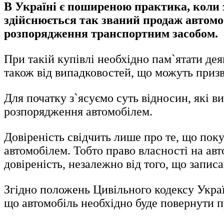
В Україні є поширеною практика, коли 
здійснюється так званий продаж автомоб
розпорядження транспортним засобом.
При такій купівлі необхідно пам`ятати дея
також від випадковостей, що можуть призв
Для початку з`ясуємо суть відносин, які в
розпорядження автомобілем.
Довіреність свідчить лише про те, що пок
автомобілем. Тобто право власності на авто
довіреність, незалежно від того, що запис
Згідно положень Цивільного кодексу Україн
що автомобіль необхідно буде повернути 