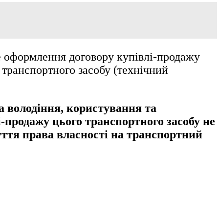
е оформлення договору купівлі-продажу
ю транспортного засобу (технічний
на володіння, користування та
-продажу цього транспортного засобу не
уття права власності на транспортний