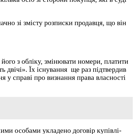
чно зі змісту розписки продавця, що він
його з обліку, змінювати номери, платити
ь двічі». Їх існування ще раз підтвердив
ня у справі про визнання права власності
ними особами укладено договір купівлі-