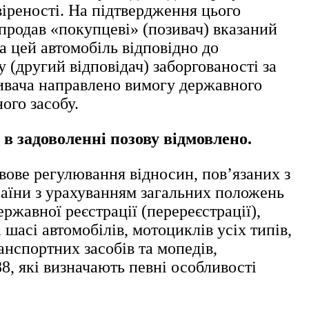
віреності. На підтвердження цього
 продав «покупцеві» (позивач) вказаний
 цей автомобіль відповідно до
 (другий відповідач) заборгованості за
зивача направлено вимогу державного
ого засобу.
,
в задоволенні позову відмовлено.
ове регулювання відносин, пов’язаних з
раїни з урахуванням загальних положень
ржавної реєстрації (перереєстрації),
 шасі автомобілів, мотоциклів усіх типів,
анспортних засобів та мопедів,
8, які визначають певні особливості