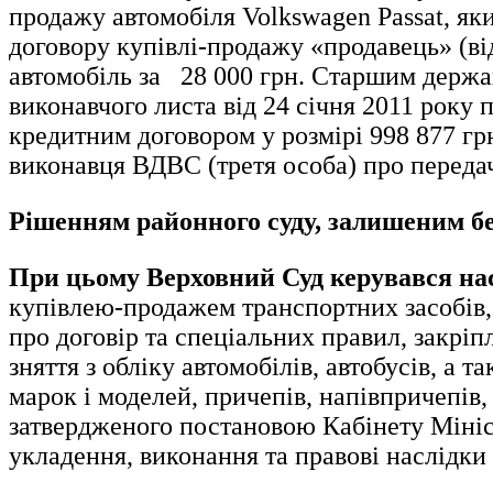
продажу автомобіля Volkswagen Passat, як
договору купівлі-продажу «продавець» (від
автомобіль за 28 000 грн. Старшим держа
виконавчого листа від 24 січня 2011 року 
кредитним договором у розмірі 998 877 гр
виконавця ВДВС (третя особа) про передач
Рішенням районного суду
, залишеним б
При цьому Верховний Суд керувався на
купівлею-продажем транспортних засобів,
про договір та спеціальних правил, закріп
зняття з обліку автомобілів, автобусів, а
марок і моделей, причепів, напівпричепів
затвердженого постановою Кабінету Мініст
укладення, виконання та правові наслідки