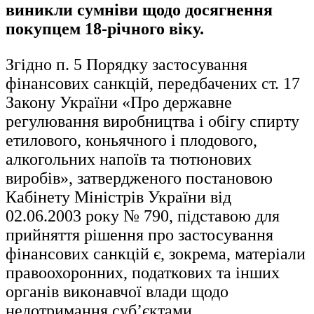
виникли сумніви щодо досягнення
покупцем 18-річного віку.
Згідно п. 5 Порядку застосування
фінансових санкцій, передбачених ст. 17
Закону України «Про державне
регулювання виробництва і обігу спирту
етилового, коньячного і плодового,
алкогольних напоїв та тютюнових
виробів», затвердженого постановою
Кабінету Міністрів України від
02.06.2003 року № 790, підставою для
прийняття рішення про застосування
фінансових санкцій є, зокрема, матеріали
правоохоронних, податкових та інших
органів виконавчої влади щодо
недотримання суб’єктами