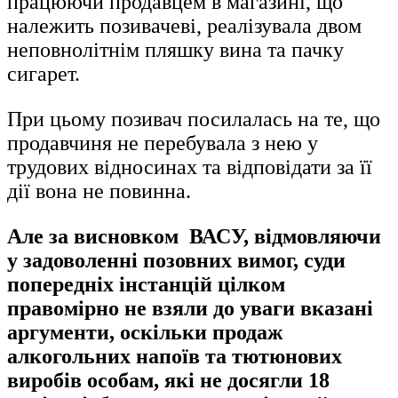
працюючи продавцем в магазині, що
належить позивачеві, реалізувала двом
неповнолітнім пляшку вина та пачку
сигарет.
При цьому позивач посилалась на те, що
продавчиня не перебувала з нею у
трудових відносинах та відповідати за її
дії вона не повинна.
Але за висновком ВАСУ, відмовляючи
у задоволенні позовних вимог, суди
попередніх інстанцій цілком
правомірно не взяли до уваги вказані
аргументи, оскільки продаж
алкогольних напоїв та тютюнових
виробів особам, які не досягли 18