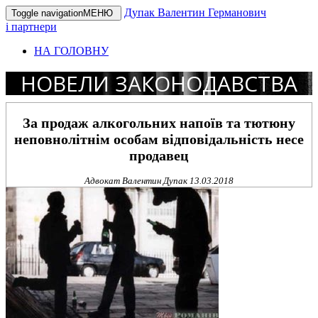
Дупак Валентин Германович
Toggle navigation
МЕНЮ
і партнери
НА ГОЛОВНУ
НОВЕЛИ ЗАКОНОДАВСТВА
За продаж алкогольних напоїв та тютюну
неповнолітнім особам відповідальність несе
продавец
Адвокат Валентин Дупак
13.03.2018