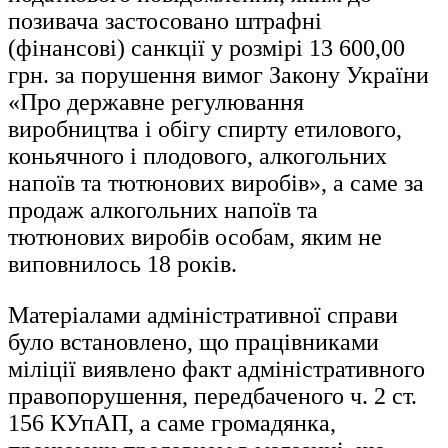
позивача застосовано штрафні
(фінансові) санкції у розмірі 13 600,00
грн. за порушення вимог Закону України
«Про державне регулювання
виробництва і обігу спирту етилового,
коньячного і плодового, алкогольних
напоїв та тютюнових виробів», а саме за
продаж алкогольних напоїв та
тютюнових виробів особам, яким не
виповнилось 18 років.
Матеріалами адміністративної справи
було встановлено, що працівниками
міліції виявлено факт адміністративного
правопорушення, передбаченого ч. 2 ст.
156 КУпАП, а саме громадянка,