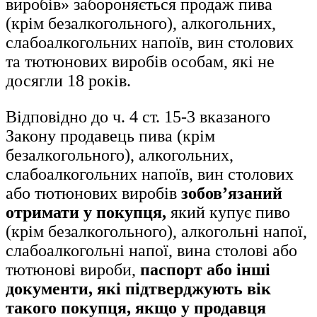
виробів» забороняється продаж пива
(крім безалкогольного), алкогольних,
слабоалкогольних напоїв, вин столових
та тютюнових виробів особам, які не
досягли 18 років.
Відповідно до ч. 4 ст. 15-3 вказаного
Закону продавець пива (крім
безалкогольного), алкогольних,
слабоалкогольних напоїв, вин столових
або тютюнових виробів
зобов’язаний
отримати у покупця,
який купує пиво
(крім безалкогольного), алкогольні напої,
слабоалкогольні напої, вина столові або
тютюнові вироби,
паспорт або інші
документи, які підтверджують вік
такого покупця, якщо у продавця