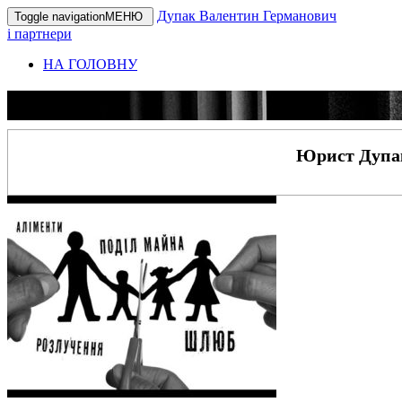
Дупак Валентин Германович
Toggle navigation
МЕНЮ
і партнери
НА ГОЛОВНУ
Юрист Дупак 