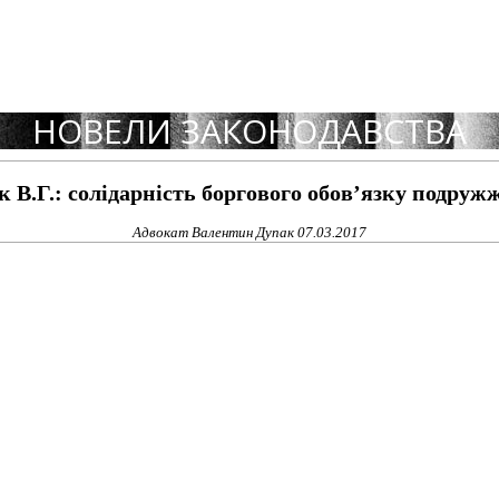
НОВЕЛИ ЗАКОНОДАВСТВА
В.Г.: солідарність боргового обов’язку подруж
Адвокат Валентин Дупак
07.03.2017