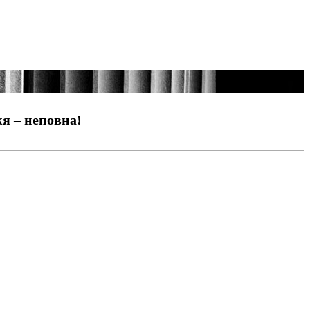
жя – неповна!