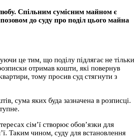
 шлюбу. Спільним сумісним майном є
 позовом до суду про поділ цього майна
уючи це тим, що поділу підлягає не тільки
 розписки отримав кошти, які повернув
квартири, тому просив суд стягнути з
тів, сума яких буда зазначена в розписці.
тупне.
тересах сім’ї створює обов’язки для
’ї. Таким чином, суду для встановлення